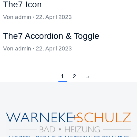
The7 Icon
Von
admin
22. April 2023
The7 Accordion & Toggle
Von
admin
22. April 2023
1
2
→