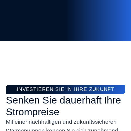
INVESTIEREN SIE IN IHRE ZUKUNFT
Senken Sie dauerhaft Ihre
Strompreise
Mit einer nachhaltigen und zukunftssicheren
Wärmepumpen können Sie sich zunehmend