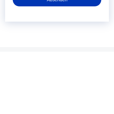
0421 82 33 39
Montag, Dienstag, Donnerstag: 07:30 Uhr – 16:15 Uhr