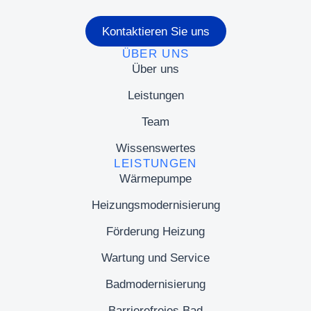
Kontaktieren Sie uns
ÜBER UNS
Über uns
Leistungen
Team
Wissenswertes
LEISTUNGEN
Wärmepumpe
Heizungsmodernisierung
Förderung Heizung
Wartung und Service
Badmodernisierung
Barrierefreies Bad