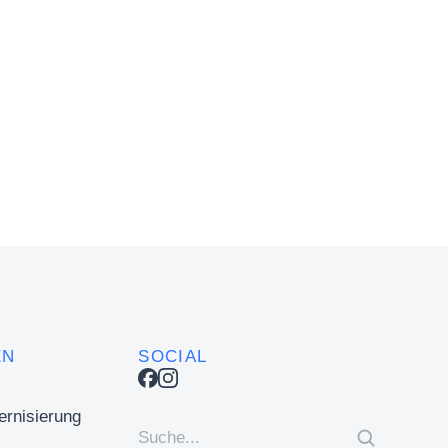
EN
SOCIAL
rnisierung