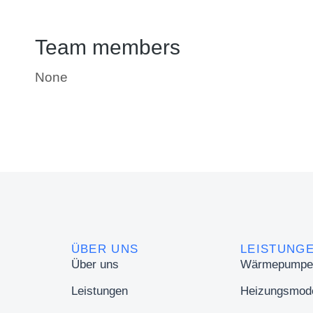
Team members
None
ÜBER UNS
LEISTUNG
Über uns
Wärmepumpe
Leistungen
Heizungsmode