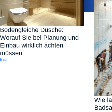
Bodengleiche Dusche:
Worauf Sie bei Planung und
Einbau wirklich achten
müssen
Bad
Wie la
Badsa