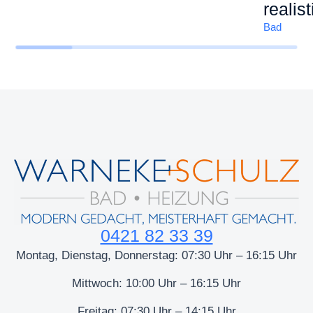
realis
Bad
0421 82 33 39
Montag, Dienstag, Donnerstag: 07:30 Uhr – 16:15 Uhr
Mittwoch: 10:00 Uhr – 16:15 Uhr
Freitag: 07:30 Uhr – 14:15 Uhr