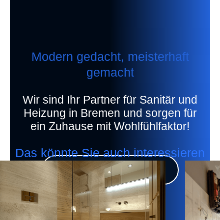
Modern gedacht, meisterhaft
gemacht
Wir sind Ihr Partner für Sanitär und
Heizung in Bremen und sorgen für
ein Zuhause mit Wohlfühlfaktor!
Das könnte Sie auch interessieren
Jetzt persönliches
Beratungsgespräch vereinbaren