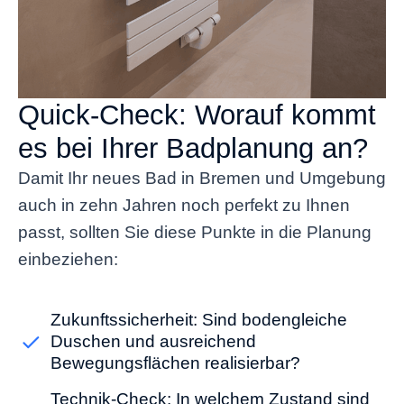
Quick-Check: Worauf kommt
es bei Ihrer Badplanung an?
Damit Ihr neues Bad in Bremen und Umgebung
auch in zehn Jahren noch perfekt zu Ihnen
passt, sollten Sie diese Punkte in die Planung
einbeziehen:
Zukunftssicherheit: Sind bodengleiche
Duschen und ausreichend
Bewegungsflächen realisierbar?
Technik-Check: In welchem Zustand sind