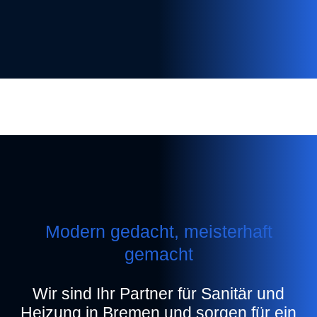
Modern gedacht, meisterhaft
gemacht
Wir sind Ihr Partner für Sanitär und
Heizung in Bremen und sorgen für ein