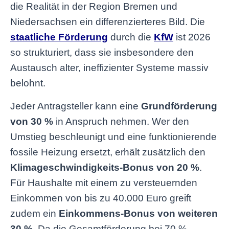
die Realität in der Region Bremen und
Niedersachsen ein differenzierteres Bild. Die
staatliche Förderung
durch die
KfW
ist 2026
so strukturiert, dass sie insbesondere den
Austausch alter, ineffizienter Systeme massiv
belohnt.
Jeder Antragsteller kann eine
Grundförderung
von 30 %
in Anspruch nehmen. Wer den
Umstieg beschleunigt und eine funktionierende
fossile Heizung ersetzt, erhält zusätzlich den
Klimageschwindigkeits-Bonus von 20 %
.
Für Haushalte mit einem zu versteuernden
Einkommen von bis zu 40.000 Euro greift
zudem ein
Einkommens-Bonus von weiteren
30 %
. Da die Gesamtförderung bei 70 %