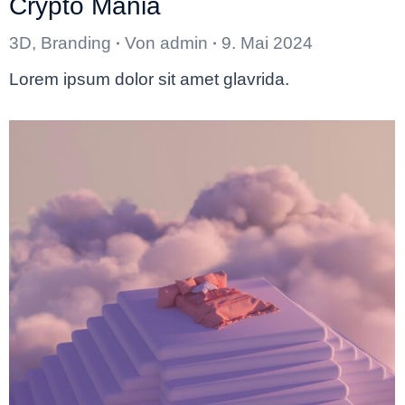
Crypto Mania
3D
,
Branding
Von
admin
9. Mai 2024
Lorem ipsum dolor sit amet glavrida.