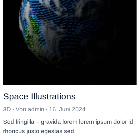
Space Illustrations
3D
Von
admin
16. Juni 2024
Sed fringilla – gravida lorem lorem ipsum dolor id
rhoncus justo egestas sed.