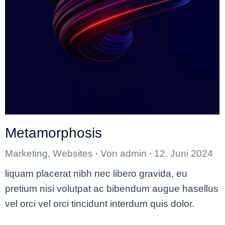
Metamorphosis
Marketing
,
Websites
Von
admin
12. Juni 2024
liquam placerat nibh nec libero gravida, eu
pretium nisi volutpat ac bibendum augue hasellus
vel orci vel orci tincidunt interdum quis dolor.