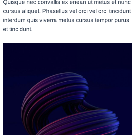
Quisque nec convallis ex enean ut metus et nunc
cursus aliquet. Phasellus vel orci vel orci tincidunt
interdum quis viverra metus cursus tempor purus
et tincidunt.