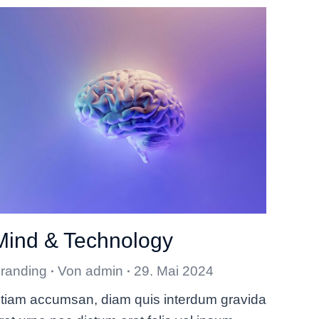
Mind & Technology
randing
Von
admin
29. Mai 2024
tiam accumsan, diam quis interdum gravida