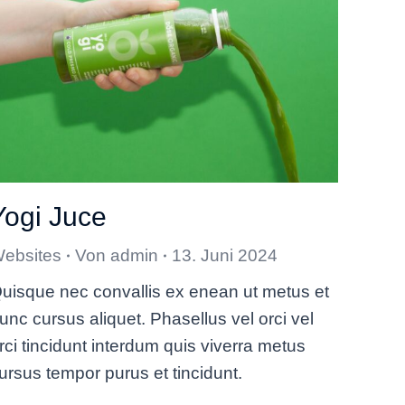
Yogi Juce
ebsites
Von
admin
13. Juni 2024
uisque nec convallis ex enean ut metus et
unc cursus aliquet. Phasellus vel orci vel
rci tincidunt interdum quis viverra metus
ursus tempor purus et tincidunt.