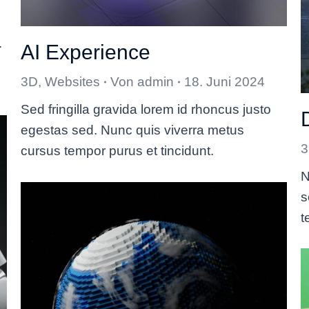
.
AI Experience
3D
,
Websites
Von
admin
18. Juni 2024
Sed fringilla gravida lorem id rhoncus justo
egestas sed. Nunc quis viverra metus
cursus tempor purus et tincidunt.
N
s
t