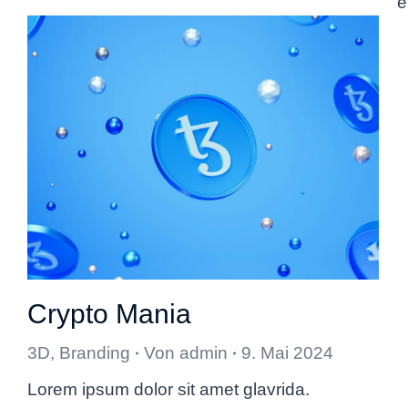
e
Crypto Mania
3D
,
Branding
Von
admin
9. Mai 2024
Lorem ipsum dolor sit amet glavrida.