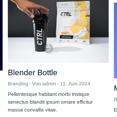
Blender Bottle
Branding
Von
admin
11. Juni 2024
Pellentesque habitant morbi tristique
B
senectus blandit ipsum ornare efficitur
massa convallis vitae.
E