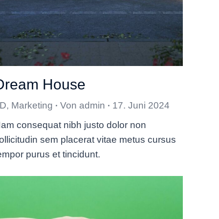
Dream House
3D
,
Marketing
Von
admin
17. Juni 2024
am consequat nibh justo dolor non
ollicitudin sem placerat vitae metus cursus
empor purus et tincidunt.