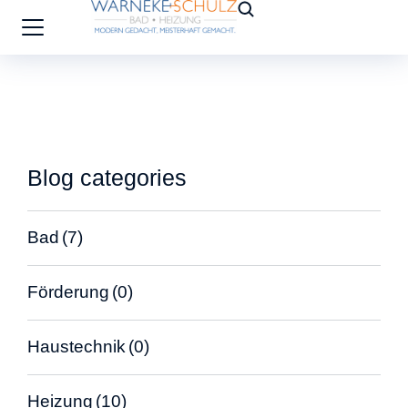
Blog categories
Bad
(7)
Förderung
(0)
Haustechnik
(0)
Heizung
(10)